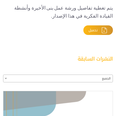
يتم تغطية تفاصيل ورشة عمل
بنى
الأخيرة وأنشطة
القيادة الفكرية في هذا الإصدار
.
تحميل
النشرات السابقة
الجميع