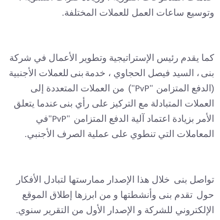
وتوسيع ساعات العمل للعملات المختلفة
.
كما يقدم رئيس الإستراتيجية وتطوير الأعمال في شركة
بنى
، السيد فيصل الحجاوي ، خدمة
بنى
للعملات الأجنبية
(الدفع المتزامن
)
من العملات المتعددة إلى
"PvP"
العملات المتبادلة مع التركيز على رأي بنى
عندما يتعلق
الأمر بزيادة اعتماد آلية الدفع المتزامن
في
"PvP"
المعاملات التي تنطوي على عملية الصرف الأجنبي
.
تواصل بنى
خلال هذا الإصدار ممارستها لتبادل الأفكار
حول
تقدم بنى وأنشطته
ا و من ابرزها
إطلاق الموقع
الإلكتروني للشركة و الإصدار الأول من التقرير سنوي.